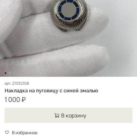
арт.
27032308
Накладка на пуговицу с синей эмалью
1 000 ₽
В корзину
В избранное