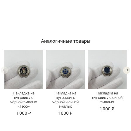
Аналогичные товары
Накладка на
Накладка на
Накладка на
пуговицу с
пуговицу с
пуговицу с синей
чёрной эмалью
чёрной и синей
эмалью
«Герб»
эмалью
1 000 ₽
1 000 ₽
1 000 ₽