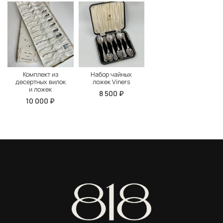
Комплект из
Набор чайных
десертных вилок
ложек Viners
и ложек
8 500 ₽
10 000 ₽