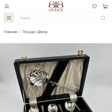
Главная
Посуда | Декор