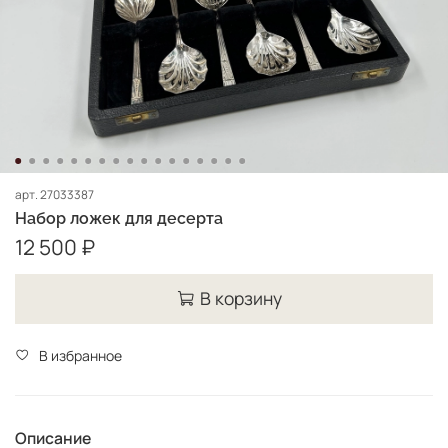
арт.
27033387
Набор ложек для десерта
12 500 ₽
В корзину
В избранное
Описание