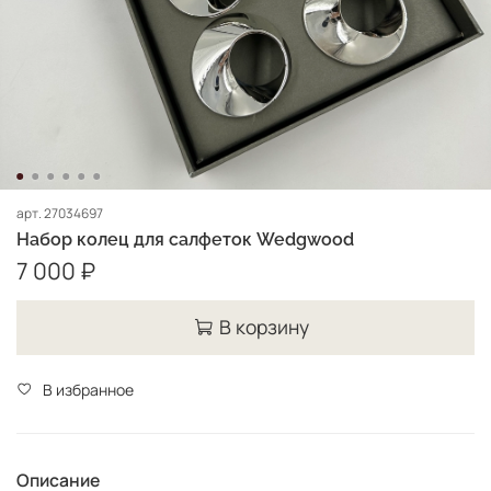
арт.
27034697
Набор колец для салфеток Wedgwood
7 000 ₽
В корзину
В избранное
Описание