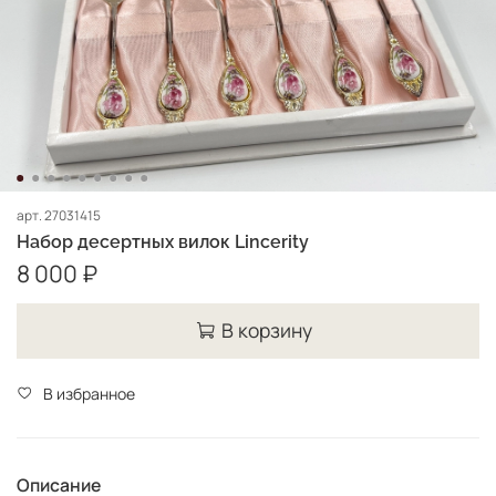
арт.
27031415
Набор десертных вилок Lincerity
8 000 ₽
В корзину
В избранное
Описание