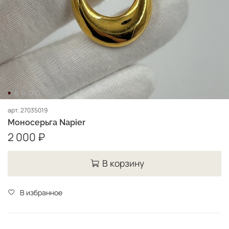
арт.
27035019
Моносерьга Napier
2 000 ₽
В корзину
В избранное