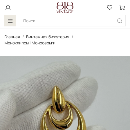
Главная
Винтажная бижутерия
Моноклипсы | Моносерьги