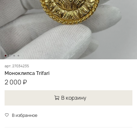
арт.
27034235
Моноклипса Trifari
2 000 ₽
В корзину
В избранное