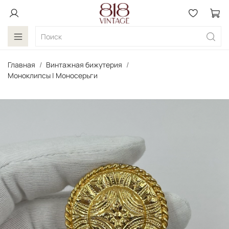
Главная
Винтажная бижутерия
Моноклипсы | Моносерьги