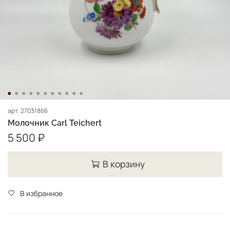
арт.
27031866
Молочник Carl Teichert
5 500 ₽
В корзину
В избранное