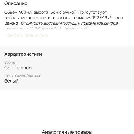
Описание
Объём 400мл, высота 15см с ручкой. Присутствуют
небольшие потертости позолоты. Германия 1923-1929 годы
Важно:
Стоимость доставки посуды и предметов декора
интерьера - 500₽ при любой сумме заказа.
Показать полностью
При оформлении заказа необходимо выбрать
соответствующий способ доставки.
Винтаж не подлежит возврату. Все важные для вас нюансы по
Характеристики
размеру и состоянию уточняйте перед покупкой.
Бренд
Carl Teichert
Цвет посуды/декора
белый
Аналогичные товары