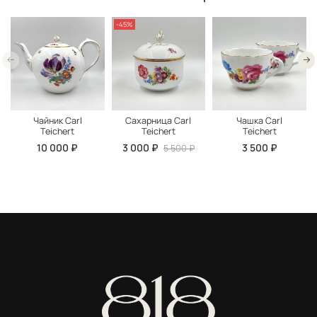
-45%
Чайник Carl
Сахарница Carl
Чашка Carl
Teichert
Teichert
Teichert
10 000 ₽
3 000 ₽
3 500 ₽
5 500 ₽