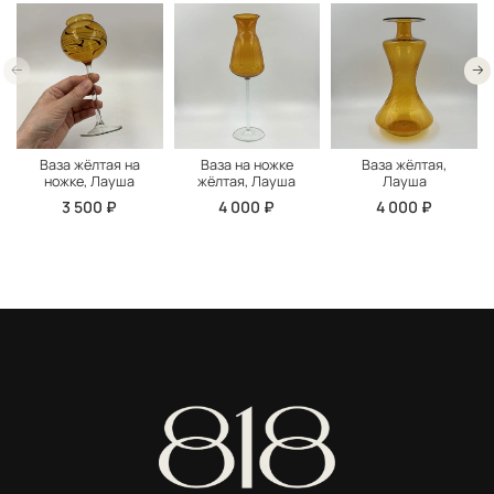
Ваза жёлтая на
Ваза на ножке
Ваза жёлтая,
ножке, Лауша
жёлтая, Лауша
Лауша
3 500 ₽
4 000 ₽
4 000 ₽