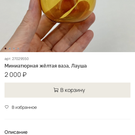
арт.
27029550
Миниатюрная жёлтая ваза, Лауша
2 000 ₽
В корзину
В избранное
Описание