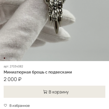
арт.
27034082
Миниатюрная брошь с подвесками
2 000 ₽
В корзину
В избранное