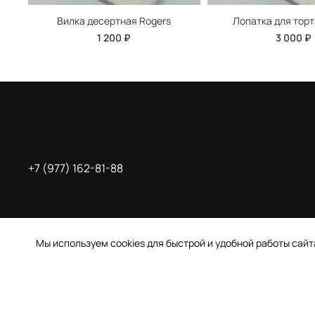
Вилка десертная Rogers
Лопатка для торт
1 200 ₽
3 000 ₽
+7 (977) 162-81-88
Мы используем cookies для быстрой и удобной работы сай