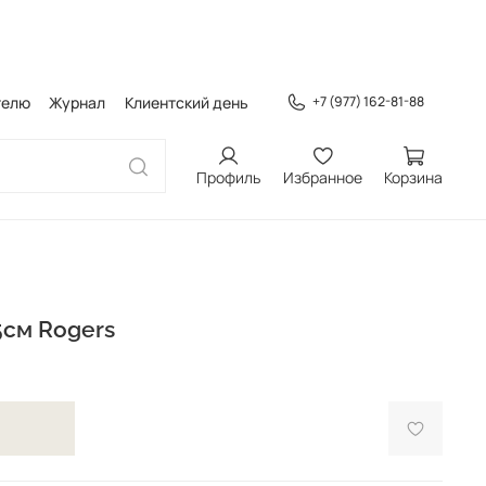
телю
Журнал
Клиентский день
+7 (977) 162-81-88
Профиль
Избранное
Корзина
5см Rogers