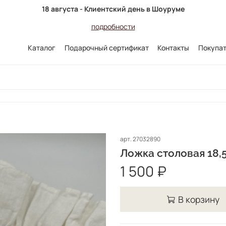
18 августа - Клиентский день в Шоуруме
подробности
Каталог
Подарочный сертификат
Контакты
Покупа
арт.
27032890
Ложка столовая 18,
1 500 ₽
В корзину