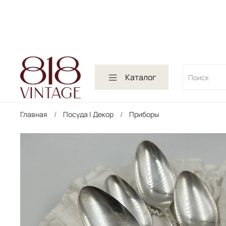
Каталог
Главная
Посуда | Декор
Приборы