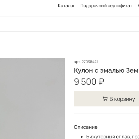
Каталог
Подарочный сертификат
арт.
27038441
Кулон с эмалью Зе
9 500 ₽
В корзину
Описание
Бижутерный сплав, поз