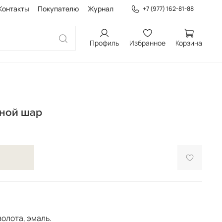
Контакты
Покупателю
Журнал
+7 (977) 162-81-88
Профиль
Избранное
Корзина
мной шар
олота, эмаль.