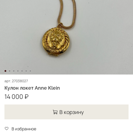
арт.
27038027
Кулон локет Anne Klein
14 000 ₽
В корзину
В избранное