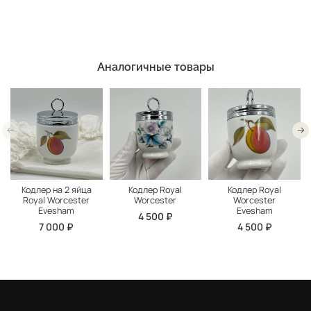
Аналогичные товары
Кодлер на 2 яйца
Кодлер Royal
Кодлер Royal
Royal Worcester
Worcester
Worcester
Evesham
Evesham
4 500 ₽
7 000 ₽
4 500 ₽