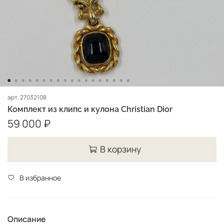
арт.
27032108
Комплект из клипс и кулона Christian Dior
59 000 ₽
В корзину
В избранное
Описание