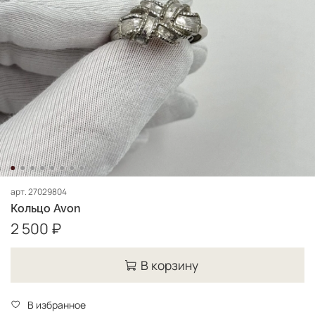
арт.
27029804
Кольцо Avon
2 500 ₽
В корзину
В избранное