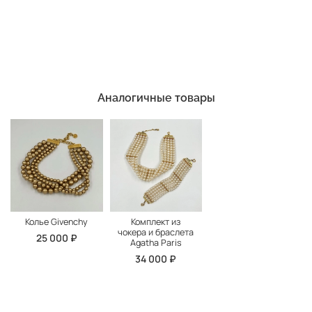
Аналогичные товары
Колье Givenchy
Комплект из
чокера и браслета
25 000 ₽
Agatha Paris
34 000 ₽