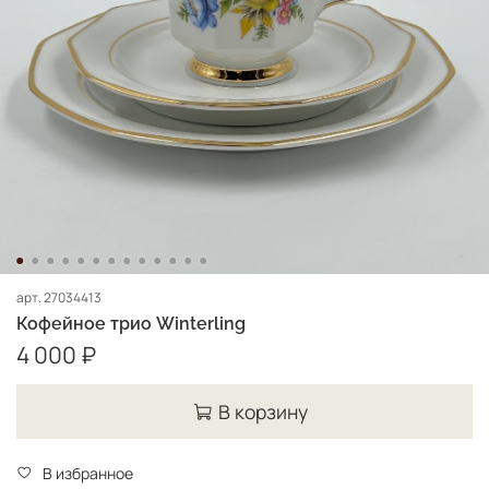
арт.
27034413
Кофейное трио Winterling
4 000 ₽
В корзину
В избранное