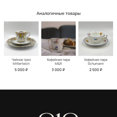
Аналогичные товары
Чайное трио
Кофейная пара
Кофейная пара
Mitterteich
M&R
Schumann
5 000 ₽
3 000 ₽
2 500 ₽