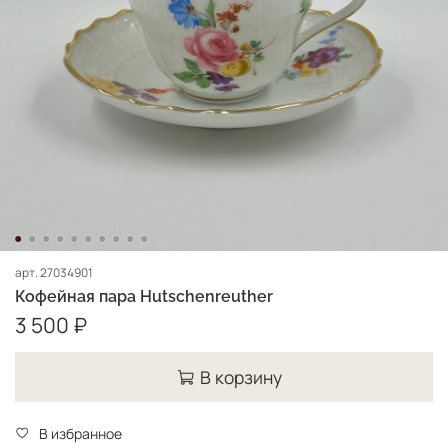
арт.
27034901
Кофейная пара Hutschenreuther
3 500 ₽
В корзину
В избранное