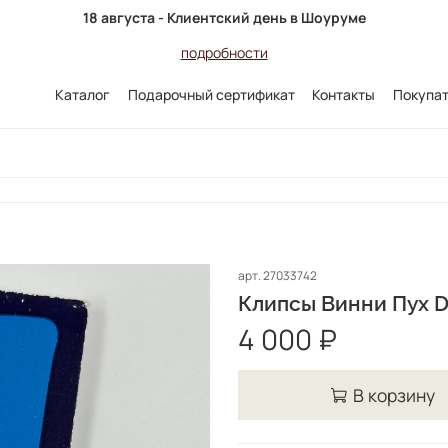
18 августа - Клиентский день в Шоуруме
подробности
Каталог
Подарочный сертификат
Контакты
Покупа
арт.
27033742
Клипсы Винни Пух D
4 000 ₽
В корзину