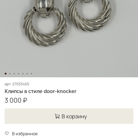
арт.
27033455
Клипсы в стиле door-knocker
3 000 ₽
В корзину
В избранное