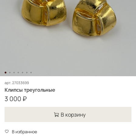
арт.
27033699
Клипсы треугольные
3 000 ₽
В корзину
В избранное