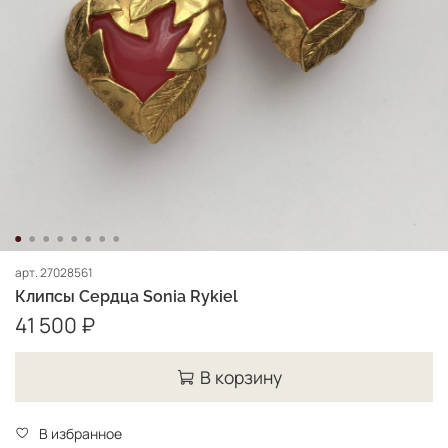
арт.
27028561
Клипсы Сердца Sonia Rykiel
41 500 ₽
В корзину
В избранное