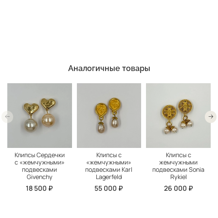
Аналогичные товары
Клипсы Сердечки
Клипсы с
Клипсы с
с «жемчужными»
«жемчужными»
жемчужными
подвесками
подвесками Karl
подвесками Sonia
Givenchy
Lagerfeld
Rykiel
18 500 ₽
55 000 ₽
26 000 ₽