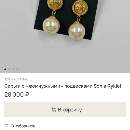
арт.
27034165
Серьги с «жемчужными» подвесками Sonia Rykiel
28 000 ₽
В корзину
В избранное