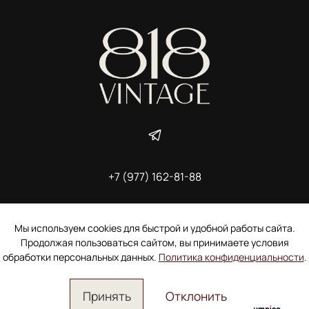
+7 (977) 162-81-88
ИП Ширшова Александра Алексеевна,
ИНН 691507118728
Пользовательское соглашение
Мы используем cookies для быстрой и удобной работы сайта.
Электронное согласие покупателя на рассылку
Продолжая пользоваться сайтом, вы принимаете условия
Согласие на обработку персональных данных
обработки персональных данных.
Политика конфиденциальности
.
Принять
Отклонить