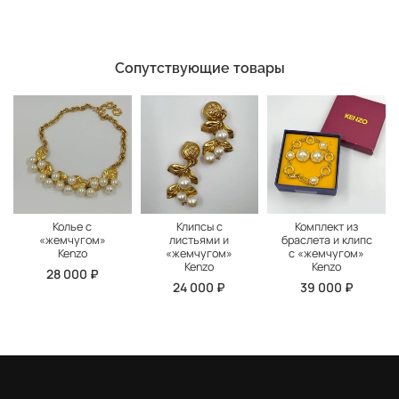
Сопутствующие товары
Колье с
Клипсы с
Комплект из
«жемчугом»
листьями и
браслета и клипс
Kenzo
«жемчугом»
с «жемчугом»
Kenzo
Kenzo
28 000 ₽
24 000 ₽
39 000 ₽