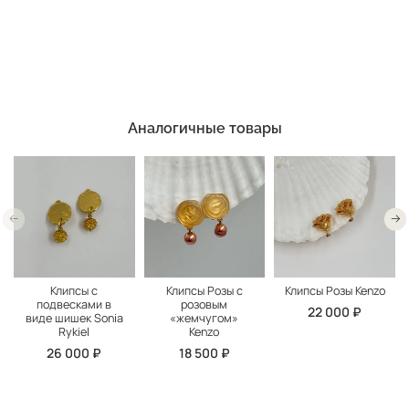
Аналогичные товары
Клипсы с
Клипсы Розы с
Клипсы Розы Kenzo
подвесками в
розовым
22 000 ₽
виде шишек Sonia
«жемчугом»
Rykiel
Kenzo
26 000 ₽
18 500 ₽