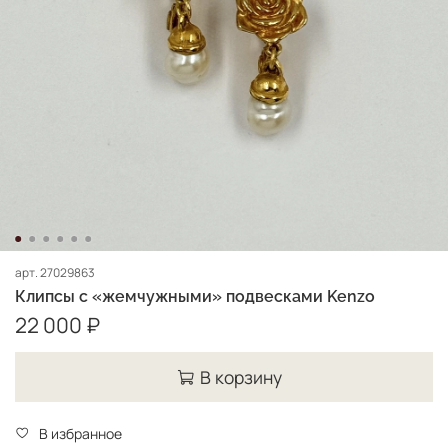
арт.
27029863
Клипсы с «жемчужными» подвесками Kenzo
22 000 ₽
В корзину
В избранное