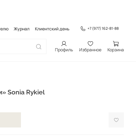
телю
Журнал
Клиентский день
+7 (977) 162-81-88
Профиль
Избранное
Корзина
» Sonia Rykiel