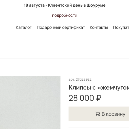
18 августа - Клиентский день в Шоуруме
подробности
Каталог
Подарочный сертификат
Контакты
Покупа
арт.
27028982
Клипсы с «жемчугом
28 000 ₽
В корзину