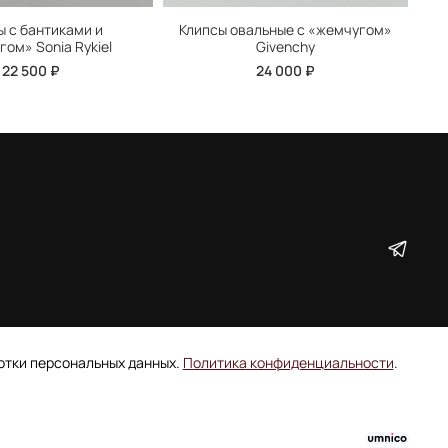
ы с бантиками и
Клипсы овальные с «жемчугом»
К
ом» Sonia Rykiel
Givenchy
22 500 ₽
24 000 ₽
ботки персональных данных.
Политика конфиденциальности
.