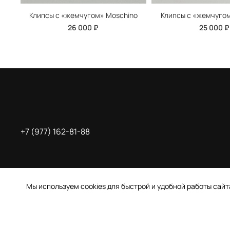
Клипсы с «жемчугом» Moschino
Клипсы с «жемчугом
26 000 ₽
25 000 ₽
+7 (977) 162-81-88
Мы используем cookies для быстрой и удобной работы сай