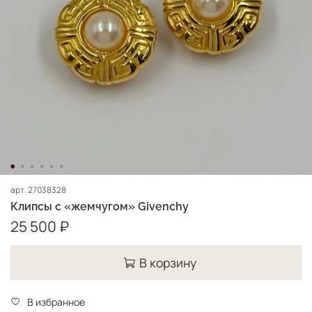
арт.
27038328
Клипсы с «жемчугом» Givenchy
25 500 ₽
В корзину
В избранное