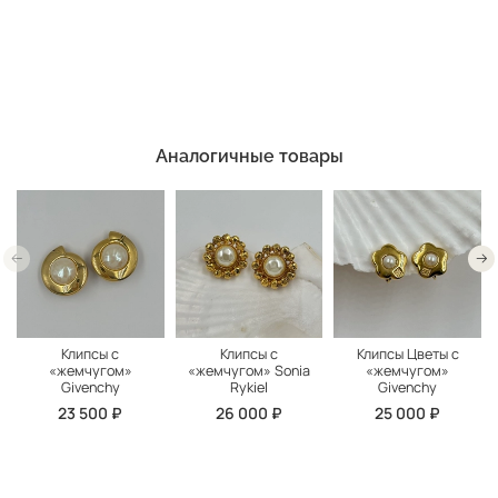
Аналогичные товары
Клипсы с
Клипсы с
Клипсы Цветы с
«жемчугом»
«жемчугом» Sonia
«жемчугом»
Givenchy
Rykiel
Givenchy
23 500 ₽
26 000 ₽
25 000 ₽