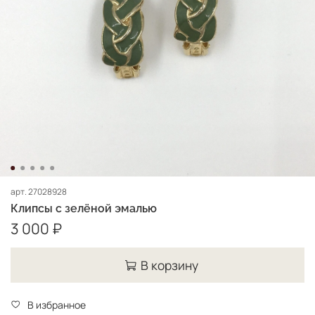
арт.
27028928
Клипсы с зелёной эмалью
3 000 ₽
В корзину
В избранное