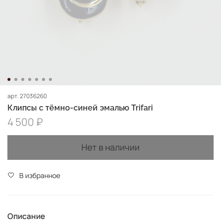
арт.
27036260
Клипсы с тёмно-синей эмалью Trifari
4 500 ₽
Нет в наличии
В избранное
Описание