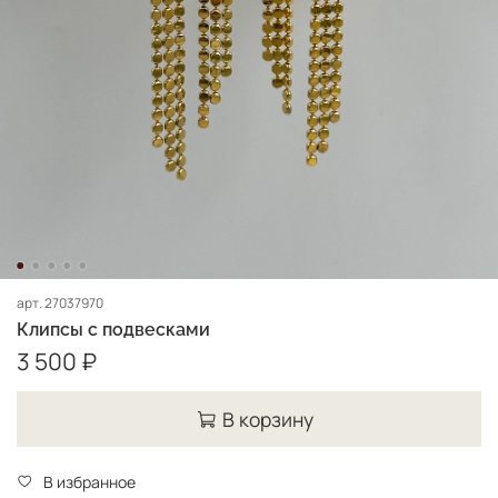
арт.
27037970
Клипсы с подвесками
3 500 ₽
В корзину
В избранное