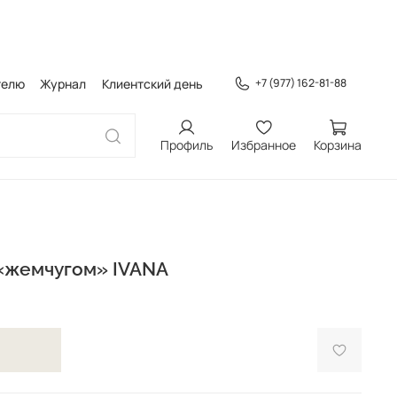
телю
Журнал
Клиентский день
+7 (977) 162-81-88
Профиль
Избранное
Корзина
 «жемчугом» IVANA