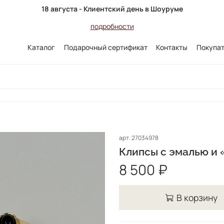
18 августа - Клиентский день в Шоуруме
подробности
Каталог
Подарочный сертификат
Контакты
Покупа
арт.
27034978
Клипсы с эмалью и
8 500 ₽
В корзину