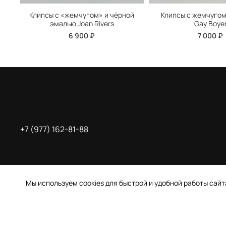
Клипсы с «жемчугом» и чёрной
Клипсы с жемчугом
эмалью Joan Rivers
Gay Boye
6 900 ₽
7 000 ₽
+7 (977) 162-81-88
Мы используем cookies для быстрой и удобной работы сай