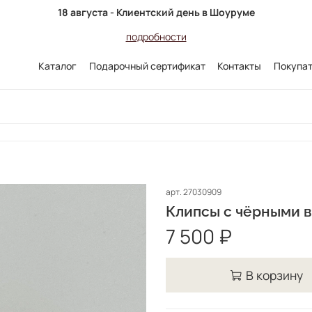
18 августа - Клиентский день в Шоуруме
подробности
Каталог
Подарочный сертификат
Контакты
Покупа
арт.
27030909
Клипсы с чёрными в
7 500 ₽
В корзину