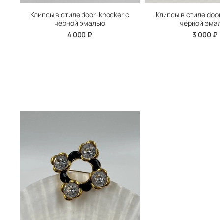
Клипсы в стиле door-knocker с
Клипсы в стиле doo
чёрной эмалью
чёрной эма
4 000 ₽
3 000 ₽