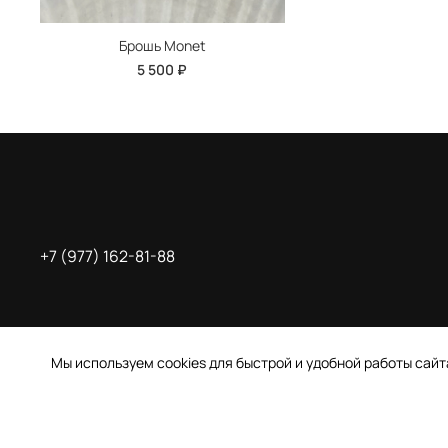
Брошь Monet
5 500 ₽
+7 (977) 162-81-88
Мы используем cookies для быстрой и удобной работы сай