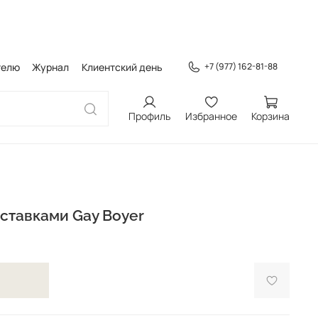
телю
Журнал
Клиентский день
+7 (977) 162-81-88
Профиль
Избранное
Корзина
ставками Gay Boyer