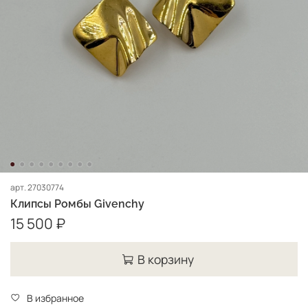
арт.
27030774
Клипсы Ромбы Givenchy
15 500 ₽
В корзину
В избранное