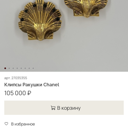
арт.
27035355
Клипсы Ракушки Chanel
105 000 ₽
В корзину
В избранное