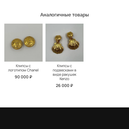
Аналогичные товары
Клипсы с
Клипсы с
логотипом Chanel
подвесками в
виде ракушек
90 000 ₽
Kenzo
26 000 ₽