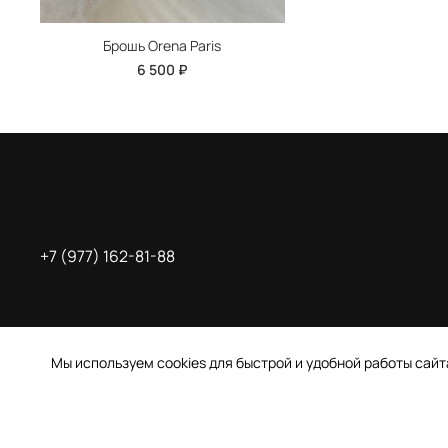
Брошь Orena Paris
6 500 ₽
+7 (977) 162-81-88
Мы используем cookies для быстрой и удобной работы сай