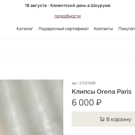
18 августа - Клиентский день в Шоуруме
подробности
Каталог
Подарочный сертификат
Контакты
Покупа
арт.
27037688
Клипсы Orena Paris
6 000 ₽
В корзину