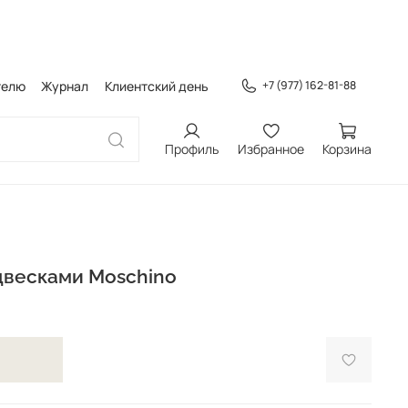
телю
Журнал
Клиентский день
+7 (977) 162-81-88
Профиль
Избранное
Корзина
двесками Moschino