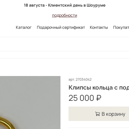
18 августа - Клиентский день в Шоуруме
подробности
Каталог
Подарочный сертификат
Контакты
Покупа
арт.
27034042
Клипсы кольца с по
25 000 ₽
В корзину