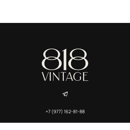
+7 (977) 162-81-88
ИП Ширшова Александра Алексеевна,
ИНН 691507118728