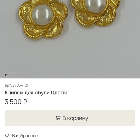
арт.
27034121
Клипсы для обуви Цветы
3 500 ₽
В корзину
В избранное