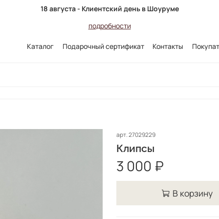
18 августа - Клиентский день в Шоуруме
подробности
Каталог
Подарочный сертификат
Контакты
Покупа
арт.
27029229
Клипсы
3 000 ₽
В корзину