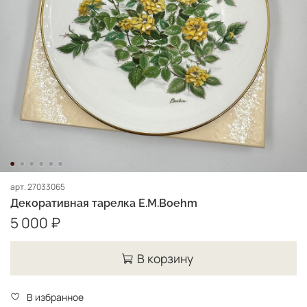
арт.
27033065
Декоративная тарелка E.M.Boehm
5 000 ₽
В корзину
В избранное