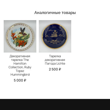
Аналогичные товары
Декоративная
Тарелка
тарелка The
декоративная
Hamilton
Пагода Lichte
Collection, Ruby
2 500 ₽
Topaz
Hummingbird
5 000 ₽