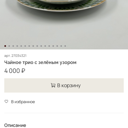
арт.
27034321
Чайное трио с зелёным узором
4 000 ₽
В корзину
В избранное
Описание