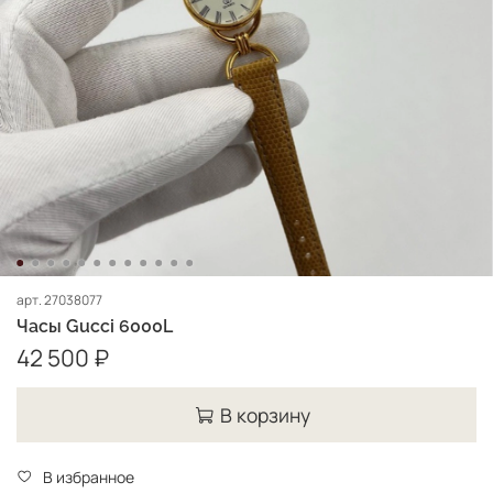
арт.
27038077
Часы Gucci 6000L
42 500 ₽
В корзину
В избранное