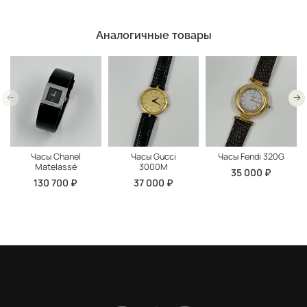
Аналогичные товары
Часы Chanel
Часы Gucci
Часы Fendi 320G
Matelassé
3000M
35 000 ₽
130 700 ₽
37 000 ₽