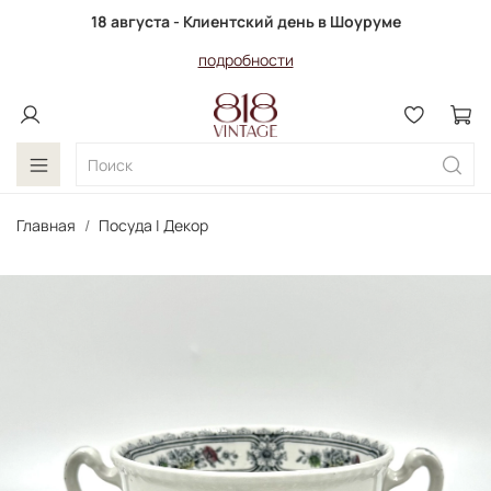
18 августа - Клиентский день в Шоуруме
подробности
Главная
Посуда | Декор