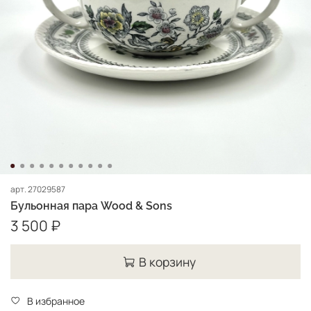
арт.
27029587
Бульонная пара Wood & Sons
3 500 ₽
В корзину
В избранное