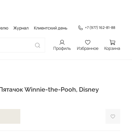
телю
Журнал
Клиентский день
+7 (977) 162-81-88
Профиль
Избранное
Корзина
Пятачок Winnie-the-Pooh, Disney