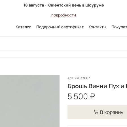
18 августа - Клиентский день в Шоуруме
подробности
Каталог
Подарочный сертификат
Контакты
Покупа
арт.
27033667
Брошь Винни Пух и 
5 500 ₽
В корзину