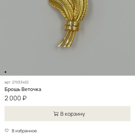
арт.
27033402
Брошь Веточка
2 000 ₽
В корзину
В избранное