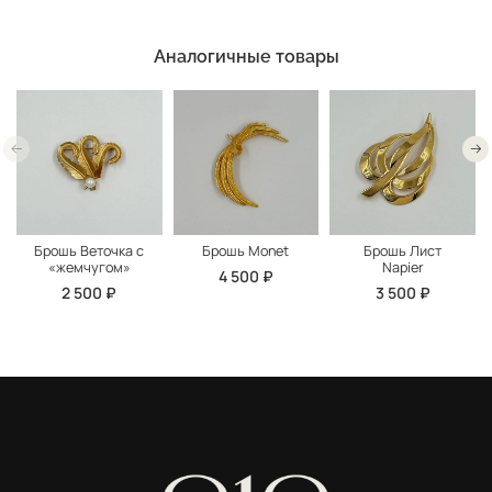
Аналогичные товары
Брошь Веточка с
Брошь Monet
Брошь Лист
«жемчугом»
Napier
4 500 ₽
2 500 ₽
3 500 ₽