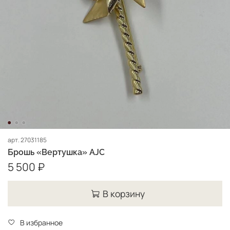
арт.
27031185
Брошь «Вертушка» AJC
5 500 ₽
В корзину
В избранное