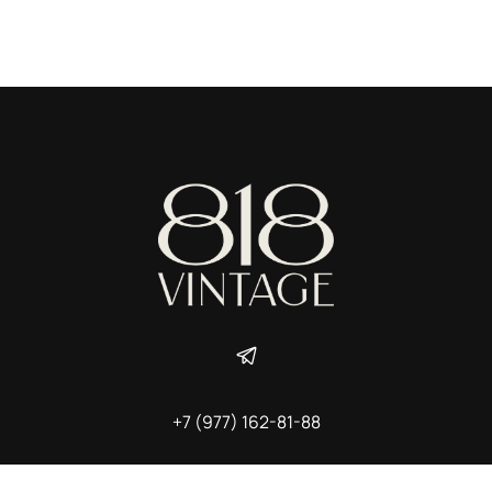
+7 (977) 162-81-88
ИП Ширшова Александра Алексеевна,
ИНН 691507118728