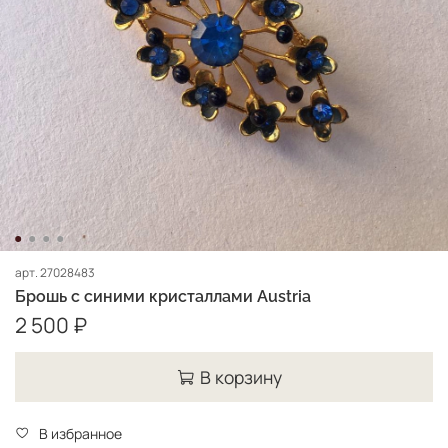
арт.
27028483
Брошь с синими кристаллами Austria
2 500 ₽
В корзину
В избранное