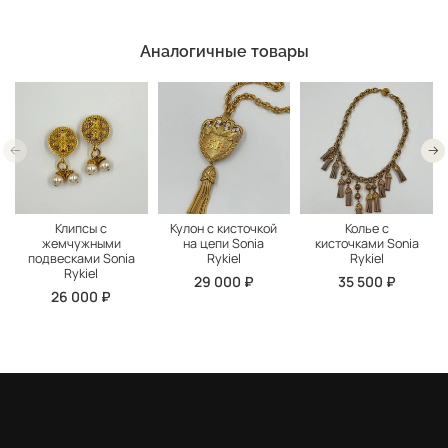
Аналогичные товары
Клипсы с
Кулон с кисточкой
Колье с
жемчужными
на цепи Sonia
кисточками Sonia
подвесками Sonia
Rykiel
Rykiel
Rykiel
29 000 ₽
35 500 ₽
26 000 ₽