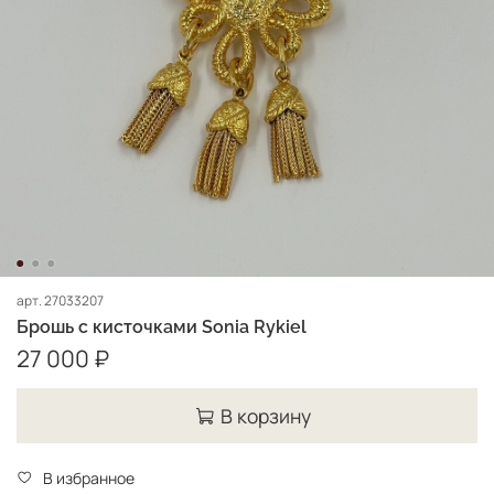
арт.
27033207
Брошь с кисточками Sonia Rykiel
27 000 ₽
В корзину
В избранное