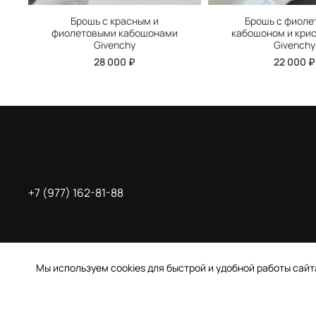
Брошь с красным и
Брошь с фиол
фиолетовыми кабошонами
кабошоном и кри
Givenchy
Givenchy
28 000 ₽
22 000 ₽
+7 (977) 162-81-88
Мы используем cookies для быстрой и удобной работы сай