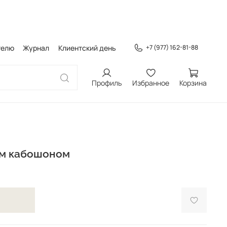
телю
Журнал
Клиентский день
+7 (977) 162-81-88
Профиль
Избранное
Корзина
ым кабошоном