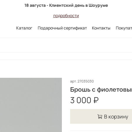
18 августа - Клиентский день в Шоуруме
подробности
Каталог
Подарочный сертификат
Контакты
Покупа
арт.
27035030
Брошь с фиолетов
3 000 ₽
В корзину