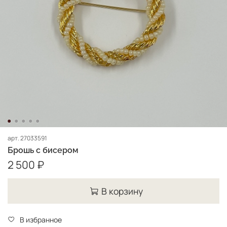
арт.
27033591
Брошь с бисером
2 500 ₽
В корзину
В избранное