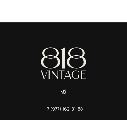
+7 (977) 162-81-88
ИП Ширшова Александра Алексеевна,
ИНН 691507118728