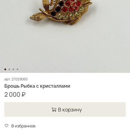
арт.
27029060
Брошь Рыбка с кристаллами
2 000 ₽
В корзину
В избранное