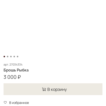
арт.
27034334
Брошь Рыбка
3 000 ₽
В корзину
В избранное