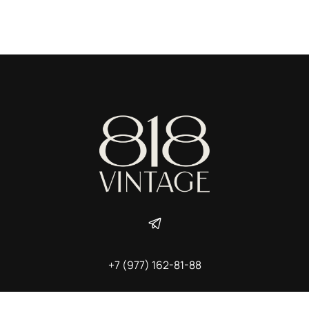
+7 (977) 162-81-88
ИП Ширшова Александра Алексеевна,
ИНН 691507118728