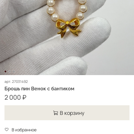
арт.
27031492
Брошь пин Венок с бантиком
2 000 ₽
В корзину
В избранное